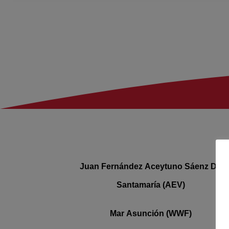
Juan Fernández
Aceytuno
Sáenz De
Santamaría (AEV)
Mar Asunción (WWF)