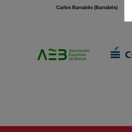
Carlos
Barrabés
(
Barrabés
)