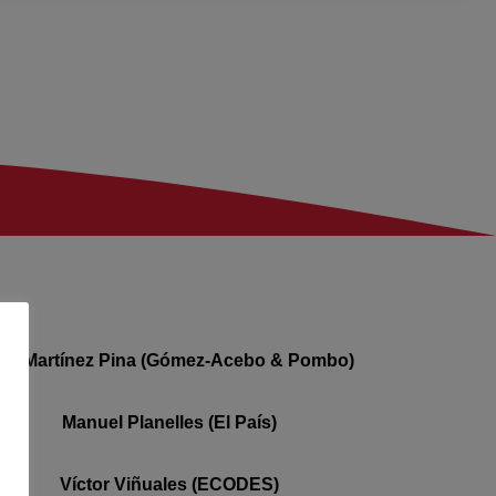
na Martínez Pina (Gómez-Acebo & Pombo)
Manuel Planelles (El País)
Víctor Viñuales (ECODES)