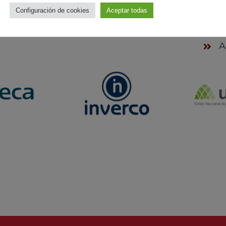
Configuración de cookies
Aceptar todas
A