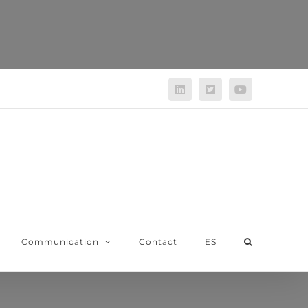
LinkedIn
Twitter
YouTube
Communication
Contact
ES