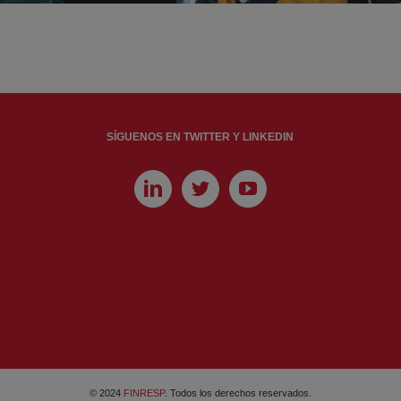
SÍGUENOS EN TWITTER Y LINKEDIN
© 2024
FINRESP
. Todos los derechos reservados.