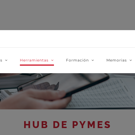
as
Herramientas
Formación
Memorias
HUB DE PYMES