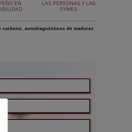
PEÑO EN
LAS PERSONAS Y LAS
IBILIDAD
PYMES
e carbono, autodiagnósticos de madurez