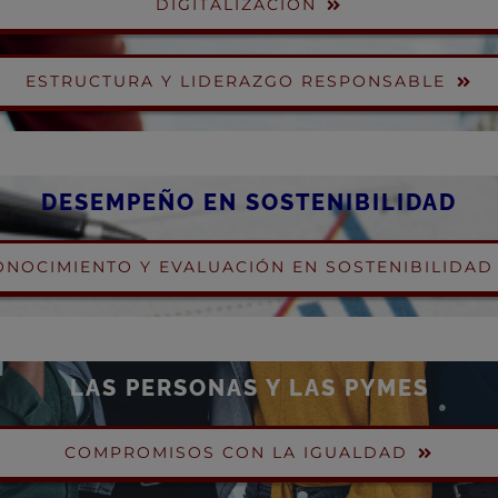
DIGITALIZACIÓN
ESTRUCTURA Y LIDERAZGO RESPONSABLE
DESEMPEÑO EN SOSTENIBILIDAD
ONOCIMIENTO Y EVALUACIÓN EN SOSTENIBILIDAD
LAS PERSONAS Y LAS PYMES
COMPROMISOS CON LA IGUALDAD