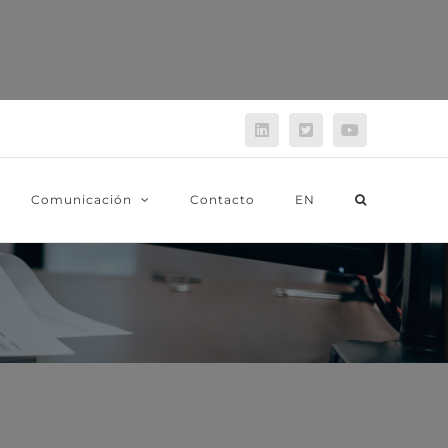
LinkedIn
Twitter
YouTube
Comunicación
Contacto
EN