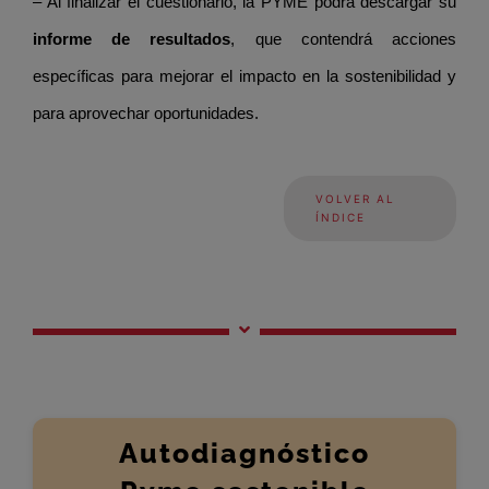
– Al finalizar el cuestionario, la PYME podrá descargar su
informe de resultados
, que contendrá acciones
específicas para mejorar el impacto en la sostenibilidad y
para aprovechar oportunidades.
VOLVER AL
ÍNDICE
Autodiagnóstico