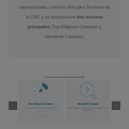
internacionales como los Principios Rectores de
la ONU y se estructura en
dos recursos
principales
: Due Diligence Compass y
Standards Compass.
lo
En