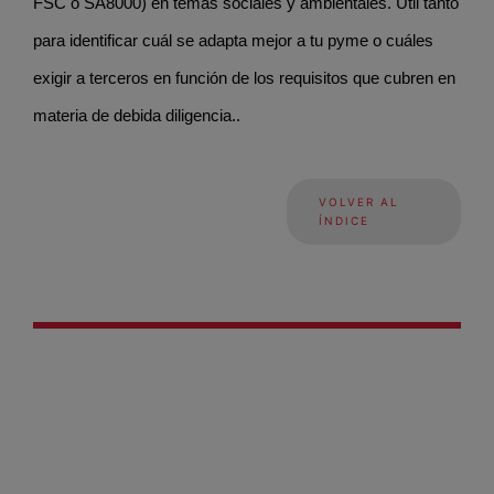
FSC o SA8000) en temas sociales y ambientales. Útil tanto
para identificar cuál se adapta mejor a tu pyme o cuáles
exigir a terceros en función de los requisitos que cubren en
materia de debida diligencia..
VOLVER AL
ÍNDICE