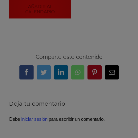
AÑADIR AL
CALENDARIO
Comparte este contenido
Facebook
Twitter
LinkedIn
WhatsApp
Pinterest
Correo
electrónic
Deja tu comentario
Debe
iniciar sesión
para escribir un comentario.