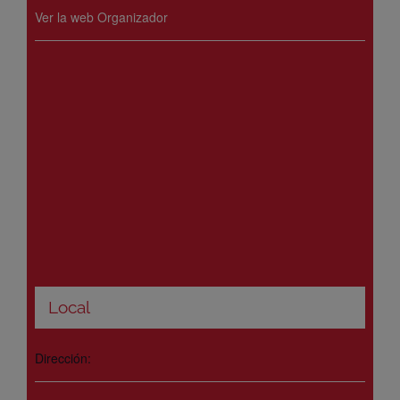
Ver la web Organizador
Local
Dirección: