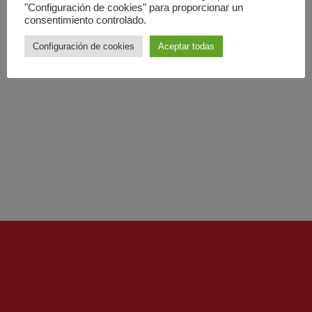
"Configuración de cookies" para proporcionar un
MAR
consentimiento controlado.
12
2025
Configuración de cookies
Aceptar todas