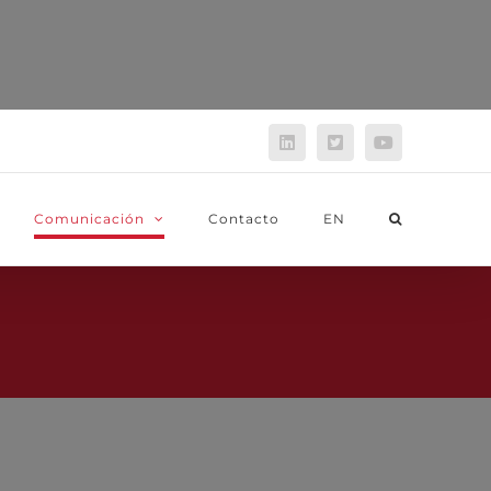
LinkedIn
Twitter
YouTube
Comunicación
Contacto
EN