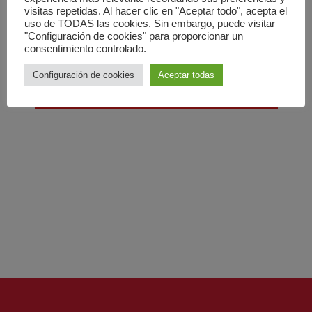
visitas repetidas. Al hacer clic en "Aceptar todo", acepta el
uso de TODAS las cookies. Sin embargo, puede visitar
"Configuración de cookies" para proporcionar un
May
Este mes
Jul
consentimiento controlado.
Configuración de cookies
Aceptar todas
SUSCRIBIRSE AL CALENDARIO