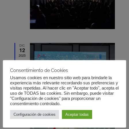
Eventos
DIC
12
2025
Consentimiento de Cookies
Usamos cookies en nuestro sitio web para brindarle la
experiencia más relevante recordando sus preferencias y
visitas repetidas. Al hacer clic en "Aceptar todo", acepta el
uso de TODAS las cookies. Sin embargo, puede visitar
"Configuración de cookies" para proporcionar un
consentimiento controlado.
Configuración de cookies
Aceptar todas
MAR
12
2025