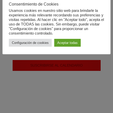
Consentimiento de Cookies
No hay eventos programados.
Usamos cookies en nuestro sitio web para brindarle la
experiencia más relevante recordando sus preferencias y
visitas repetidas. Al hacer clic en "Aceptar todo", acepta el
uso de TODAS las cookies. Sin embargo, puede visitar
No hay ningún evento este día.
"Configuración de cookies" para proporcionar un
consentimiento controlado.
Configuración de cookies
Aceptar todas
Jul
Este mes
Sep
SUSCRIBIRSE AL CALENDARIO