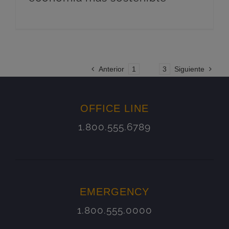
Anterior
1
2
3
Siguiente
OFFICE LINE
1.800.555.6789
EMERGENCY
1.800.555.0000