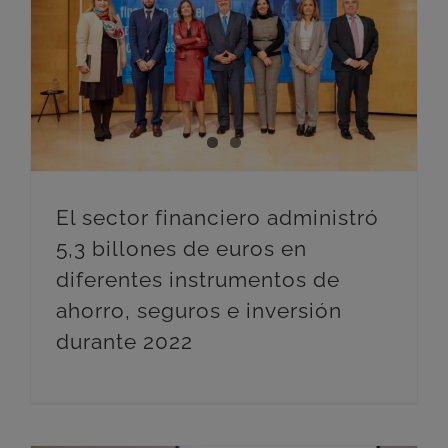
El sector financiero administró 5,3 billones de euros en diferentes instrumentos de ahorro, seguros e inversión durante 2022
El sector financiero administró
5,3 billones de euros en
diferentes instrumentos de
ahorro, seguros e inversión
durante 2022