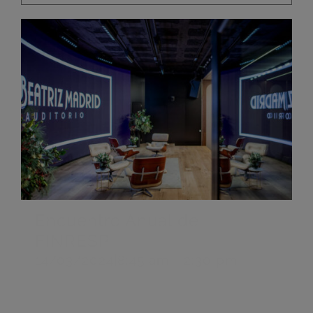
Encuentro Anual de
FINRESP
14/03/2024|8:45 am
-
2:30 pm