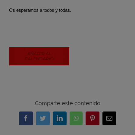
Os esperamos a todos y todas.
AÑADIR AL
CALENDARIO
Comparte este contenido
Facebook
Twitter
LinkedIn
WhatsApp
Pinterest
Correo
electrónic