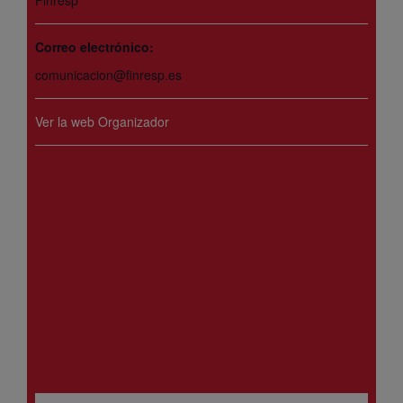
Correo electrónico:
comunicacion@finresp.es
Ver la web Organizador