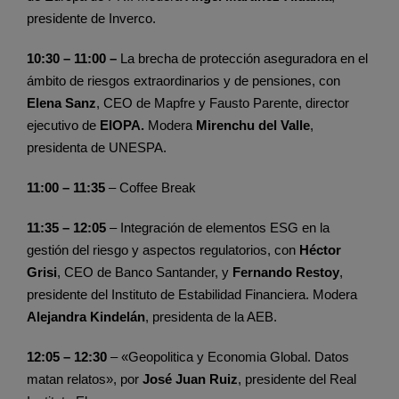
presidente de Inverco.
10:30 – 11:00 –
La brecha de protección aseguradora en el
ámbito de riesgos extraordinarios y de pensiones, con
Elena Sanz
, CEO de Mapfre y Fausto Parente, director
ejecutivo de
EIOPA.
Modera
Mirenchu del Valle
,
presidenta de UNESPA.
11:00 – 11:35
– Coffee Break
11:35 – 12:05
– Integración de elementos ESG en la
gestión del riesgo y aspectos regulatorios, con
Héctor
Grisi
, CEO de Banco Santander, y
Fernando Restoy
,
presidente del Instituto de Estabilidad Financiera. Modera
Alejandra Kindelán
, presidenta de la AEB.
12:05 – 12:30
– «Geopolitica y Economia Global. Datos
matan relatos», por
José Juan Ruiz
, presidente del Real