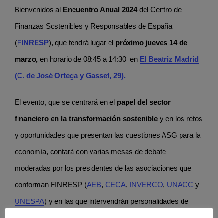
Bienvenidos al
Encuentro Anual 2024
del Centro de
Finanzas Sostenibles y Responsables de España
(
FINRESP
), que tendrá lugar el
próximo jueves 14 de
marzo,
en horario de 08:45 a 14:30, en
El Beatriz Madrid
(C. de José Ortega y Gasset, 29).
El evento, que se centrará en el
papel del sector
financiero en la transformación sostenible
y en los retos
y oportunidades que presentan las cuestiones ASG para la
economía, contará con varias mesas de debate
moderadas por los presidentes de las asociaciones que
conforman FINRESP (
AEB
,
CECA
,
INVERCO
,
UNACC
y
UNESPA
) y en las que intervendrán personalidades de
máximo nivel en el ámbito del sector financiero. El