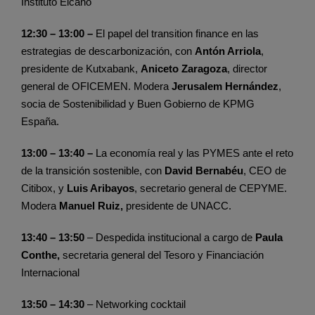
Instituto Elcano
12:30 – 13:00 –
El papel del transition finance en las
estrategias de descarbonización, con
Antón Arriola
,
presidente de Kutxabank,
Aniceto Zaragoza
, director
general de OFICEMEN. Modera
Jerusalem Hernández
,
socia de Sostenibilidad y Buen Gobierno de KPMG
España.
13:00 – 13:40 –
La economía real y las PYMES ante el reto
de la transición sostenible, con
David Bernabéu
, CEO de
Citibox, y
Luis Aribayos
, secretario general de CEPYME.
Modera
Manuel Ruiz,
presidente de UNACC.
13:40 – 13:50
– Despedida institucional a cargo de
Paula
Conthe,
secretaria general del Tesoro y Financiación
Internacional
13:50 – 14:30
– Networking cocktail